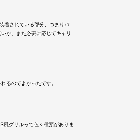
が装着されている部分、つまりバ
無いか、また必要に応じてキャリ
外れるのでよかったです。
RS風グリルって色々種類がありま