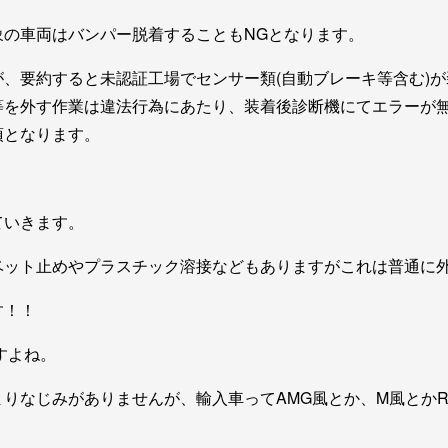
象の車両はバンパー脱着することもNGとなります。
、要約すると未認証工場でセンサー類(自動ブレーキ等含む)
等を外す作業は違法行為にあたり、装着後診断機にてエラーが
須となります。
ていきます。
ベット止めやプラスチック溶接などもありますがこれは普通に
す！！
すよね。
りなじみがありませんが、輸入車ってAMG風とか、M風とか