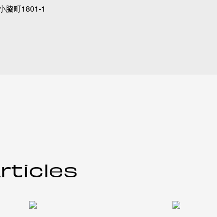
小脇町1801-1
rticles