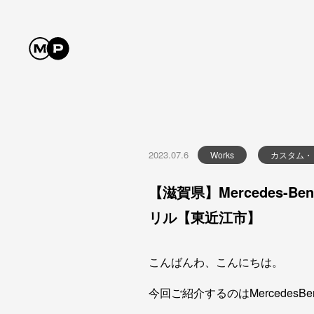
2023.07.6
Works
カスタム・
【滋賀県】Mercedes-B
リル【東近江市】
こんばんわ、こんにちは。
今回ご紹介するのはMercedesB