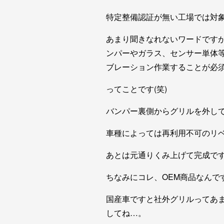
特定整備認証が無い工場では対
あまり聞きなれないワードですが
ンパーやガラス、センサー単体
ブレーション作業することが必
ってことです(笑)
バンパー裏側からグリルを外し
車種によっては再利用不可のリ
あとは元通りくみ上げて完成で
ちなみにコレ、OEM商品なんで
国産車ですと社外グリルってあま
してね…。