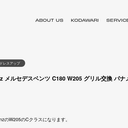
ABOUT US
KODAWARI
SERVIC
ドレスアップ
enz メルセデスベンツ C180 W205 グリル交換 
enzのW205のCクラスになります。