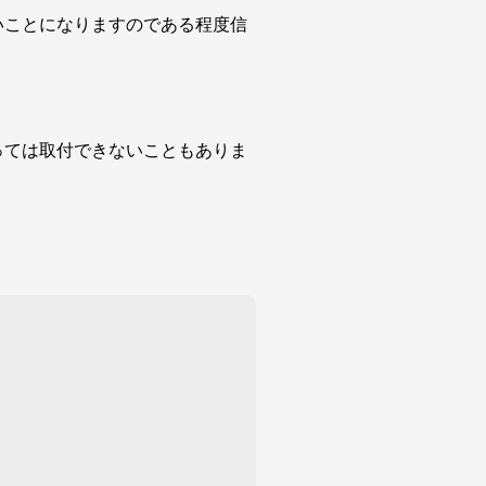
いことになりますのである程度信
っては取付できないこともありま