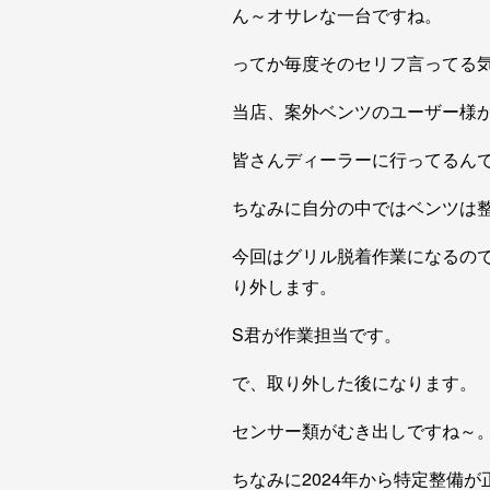
ん～オサレな一台ですね。
ってか毎度そのセリフ言ってる
当店、案外ベンツのユーザー様
皆さんディーラーに行ってるん
ちなみに自分の中ではベンツは整
今回はグリル脱着作業になるの
り外します。
S君が作業担当です。
で、取り外した後になります。
センサー類がむき出しですね～
ちなみに2024年から特定整備