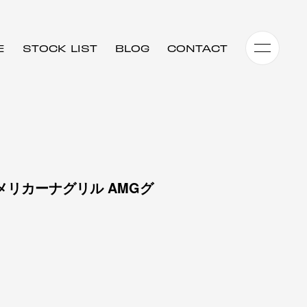
E
STOCK LIST
BLOG
CONTACT
パナメリカーナグリル AMGグ