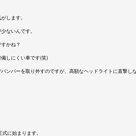
気がします。
が少ないんです。
ですかね？
備しにくい車です(笑)
でバンパーを取り外すのですが、高額なヘッドライトに直撃し
。
が正式に始まります。