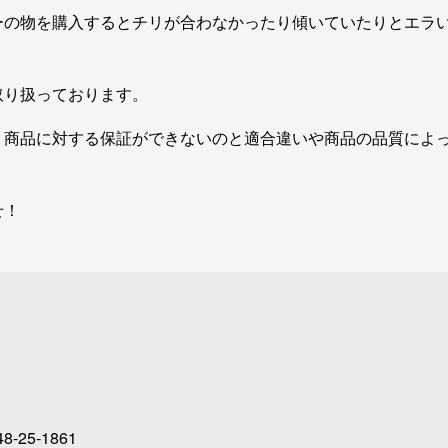
ーの物を購入するとチリが合わなかったり傾いていたりとエラ
取り扱っております。
、商品に対する保証ができないのと適合違いや商品の品質によ
せ！
48-25-1861