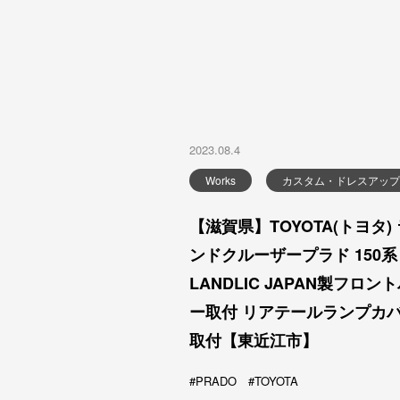
2023.08.4
Works
カスタム・ドレスアップ
【滋賀県】TOYOTA(トヨタ)
ンドクルーザープラド 150系
LANDLIC JAPAN製フロン
ー取付 リアテールランプカ
取付【東近江市】
PRADO
TOYOTA