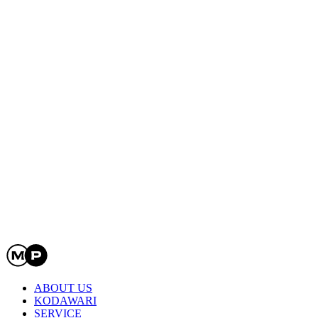
ABOUT US
KODAWARI
SERVICE