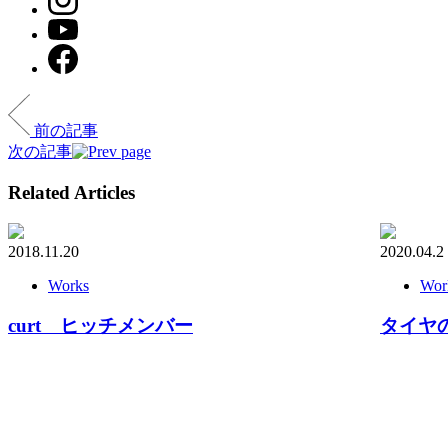
前の記事
次の記事
Related Articles
2018.11.20
2020.04.2
Works
Wor
curt ヒッチメンバー
タイヤ