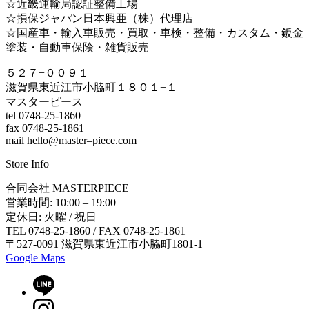
☆近畿運輸局認証整備工場
☆損保ジャパン日本興亜（株）代理店
☆国産車・輸入車販売・買取・車検・整備・カスタム・鈑金
塗装・自動車保険・雑貨販売
５２７−００９１
滋賀県東近江市小脇町１８０１−１
マスターピース
tel 0748-25-1860
fax 0748-25-1861
mail hello@master–piece.com
Store Info
合同会社 MASTERPIECE
営業時間: 10:00 – 19:00
定休日: 火曜 / 祝日
TEL 0748-25-1860 / FAX 0748-25-1861
〒527-0091 滋賀県東近江市小脇町1801-1
Google Maps