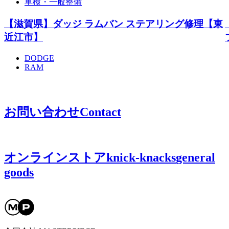
車検・一般整備
【滋賀県】ダッジ ラムバン ステアリング修理【東
近江市】
DODGE
RAM
お問い合わせ
Contact
オンラインストア
knick-knacks
general
goods