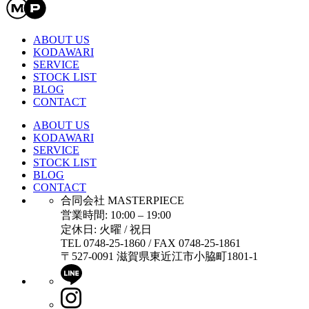
ABOUT US
KODAWARI
SERVICE
STOCK LIST
BLOG
CONTACT
ABOUT US
KODAWARI
SERVICE
STOCK LIST
BLOG
CONTACT
合同会社 MASTERPIECE
営業時間: 10:00 – 19:00
定休日: 火曜 / 祝日
TEL 0748-25-1860 / FAX 0748-25-1861
〒527-0091 滋賀県東近江市小脇町1801-1