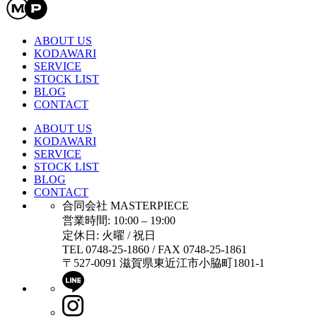
ABOUT US
KODAWARI
SERVICE
STOCK LIST
BLOG
CONTACT
ABOUT US
KODAWARI
SERVICE
STOCK LIST
BLOG
CONTACT
合同会社 MASTERPIECE
営業時間: 10:00 – 19:00
定休日: 火曜 / 祝日
TEL 0748-25-1860 / FAX 0748-25-1861
〒527-0091 滋賀県東近江市小脇町1801-1