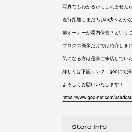
写真でもわかるかもしれません
走行距離もまだ2万km少々とか
前オーナーが屋内保管？という
ブログの画像だけでは紹介しきれ
気になる方は是非ご来店してい
詳しくは下記リンク、gooにて
よろしくお願いいたします！
https://www.goo-net.com/usedc
Store Info