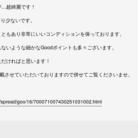
が…超綺麗です！
なり少ないです。
こともあり非常にいいコンディションを保っております。
ないような細かなGoodポイントも多々ございます。
ただければと思います！
掲載させていただいておりますので併せてご覧くださいませ。
ar/spread/goo/16/700071007430251031002.html