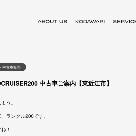
ABOUT US
KODAWARI
SERVIC
・中古車販売
DCRUISER200 中古車ご案内【東近江市】
んよう。
、ランクル200です。
すね！