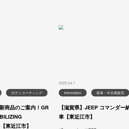
2025.04.7
ボディコーティング
Information
新車・中古車販売
新商品のご案内！GR
【滋賀県】JEEP コマンダー
BILIZING
車【東近江市】
OO【東近江市】