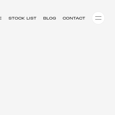
E
STOCK LIST
BLOG
CONTACT