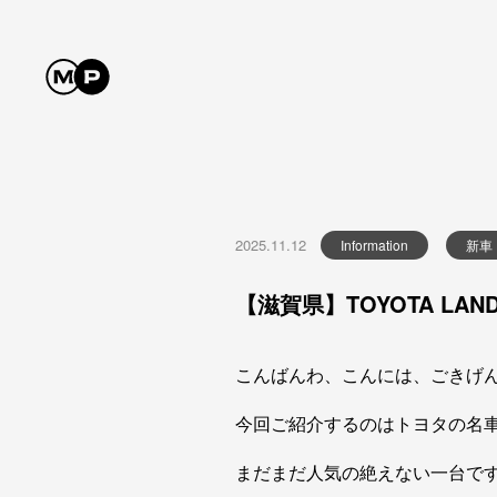
2025.11.12
Information
新車
【滋賀県】TOYOTA LAN
こんばんわ、こんには、ごきげ
今回ご紹介するのはトヨタの名車
まだまだ人気の絶えない一台で