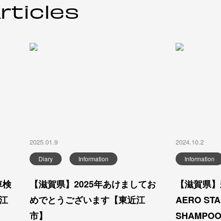
rticles
2025.01.9
2024.10.2
Diary
Information
Information
車検
【滋賀県】2025年あけましてお
【滋賀県】
江
めでとうございます【東近江
AERO STA
市】
SHAMP