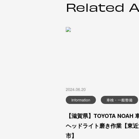
Related A
2024.06.20
Information
車検・一般整備
【滋賀県】TOYOTA NOAH 
ヘッドライト磨き作業【東近
市】