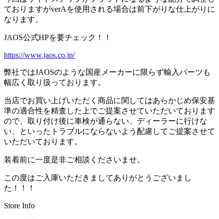
ておりますがverAを使用される場合は前下がりな仕上がりに
なります。
JAOS公式HPを要チェック！！
https://www.jaos.co.jp/
弊社ではJAOSのような国産メーカーに限らず輸入パーツも
幅広く取り扱っております。
当店でお買い上げいただく商品に関してはあらかじめ保安基
準の適合性を精査した上でご提案させていただいております
ので、取り付け後に車検が通らない、ディーラーに行けな
い、といったトラブルにならないよう配慮してご提案させて
いただいております。
装着前に一度是非ご相談くださいませ。
この度はご入庫いただきましてありがとうございまし
た！！！
Store Info