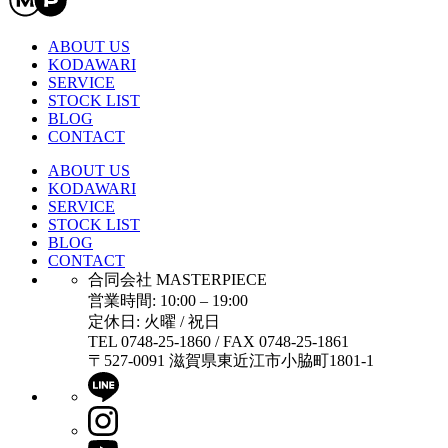
ABOUT US
KODAWARI
SERVICE
STOCK LIST
BLOG
CONTACT
ABOUT US
KODAWARI
SERVICE
STOCK LIST
BLOG
CONTACT
合同会社 MASTERPIECE
営業時間: 10:00 – 19:00
定休日: 火曜 / 祝日
TEL 0748-25-1860 / FAX 0748-25-1861
〒527-0091 滋賀県東近江市小脇町1801-1