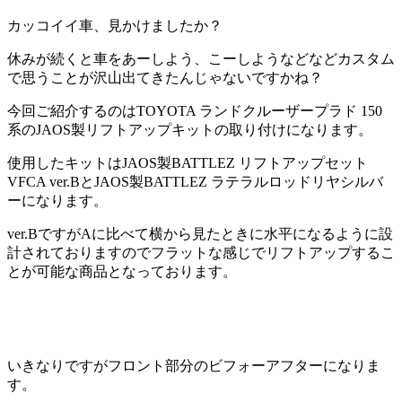
カッコイイ車、見かけましたか？
休みが続くと車をあーしよう、こーしようなどなどカスタム
で思うことが沢山出てきたんじゃないですかね？
今回ご紹介するのはTOYOTA ランドクルーザープラド 150
系のJAOS製リフトアップキットの取り付けになります。
使用したキットはJAOS製BATTLEZ リフトアップセット
VFCA ver.BとJAOS製BATTLEZ ラテラルロッドリヤシルバ
ーになります。
ver.BですがAに比べて横から見たときに水平になるように設
計されておりますのでフラットな感じでリフトアップするこ
とが可能な商品となっております。
いきなりですがフロント部分のビフォーアフターになりま
す。