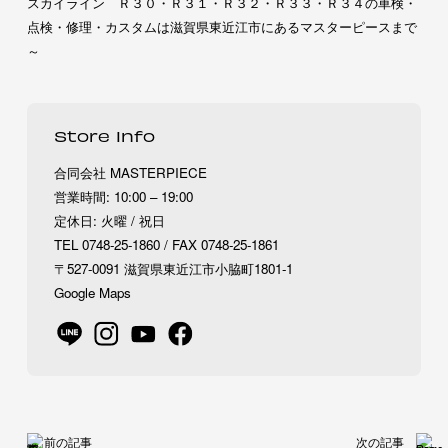
スカイライン Ｒ３０・Ｒ３１・Ｒ３２・Ｒ３３・Ｒ３４の車検・
点検・修理・カスタムは滋賀県東近江市にあるマスターピースまで
～
Store Info
合同会社 MASTERPIECE
営業時間: 10:00 – 19:00
定休日: 火曜 / 祝日
TEL 0748-25-1860 / FAX 0748-25-1861
〒527-0091 滋賀県東近江市小脇町1801-1
Google Maps
前の記事
次の記事