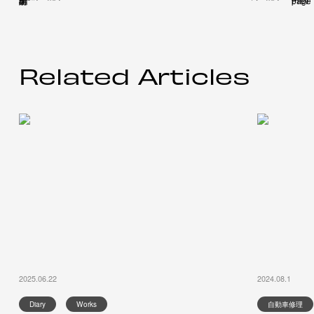
Related Articles
2025.06.22
2024.08.1
Diary
Works
自動車修理