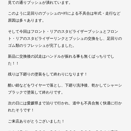
見ての通りブッシュが潰れています。
このように足回りのブッシュのﾍﾀﾘによる不具合は年式・走行など
原因は多々あります。
そして今回はフロント・リアのスタビライザーブッシュとフロン
ト・リアのスタビライザーリンクとブッシュの交換をし、足回りの
ゴム類のリフレッシュが完了しました。
新品に交換後の試走はハンドルが振れる事も無くばっちりでし
た！！
残りは下廻りの塗装をして終わりになります！
酷い錆などをワイヤーで落とし、下廻り洗浄後、乾かしてシャーシ
ブラックで塗装して終わりです。
次の日には愛媛県まで泊りで行かれ、道中も不具合無く快適に行か
れたそうです！
ご来店ありがとうございました！