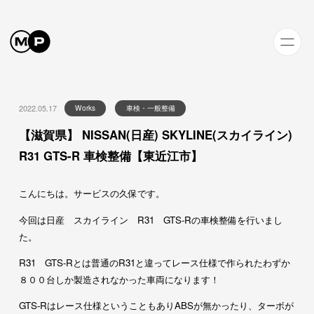
2022.05.17
Works
車検・一般整備
【滋賀県】 NISSAN(日産) SKYLINE(スカイライン)
R31 GTS-R 車検整備【東近江市】
こんにちは。サービスの久保です。
今回は日産 スカイライン R31 GTS-Rの車検整備を行いまし
た。
R31 GTS-Rとは普通のR31と違ってレース仕様で作られたわずか
８００台しか製造されなかった車両になります！
GTS-Rはレース仕様ということもありABSが無かったり、ターボが