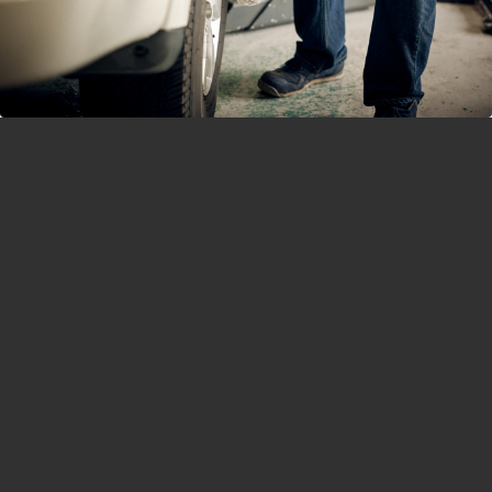
オンラインストア
knick-knacks
general goods