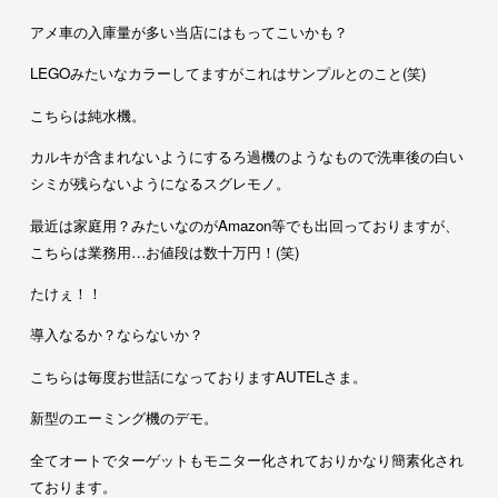
アメ車の入庫量が多い当店にはもってこいかも？
LEGOみたいなカラーしてますがこれはサンプルとのこと(笑)
こちらは純水機。
カルキが含まれないようにするろ過機のようなもので洗車後の白い
シミが残らないようになるスグレモノ。
最近は家庭用？みたいなのがAmazon等でも出回っておりますが、
こちらは業務用…お値段は数十万円！(笑)
たけぇ！！
導入なるか？ならないか？
こちらは毎度お世話になっておりますAUTELさま。
新型のエーミング機のデモ。
全てオートでターゲットもモニター化されておりかなり簡素化され
ております。