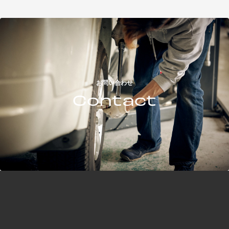
お問い合わせ
Contact
オンラインストア
knick-knacks
general goods