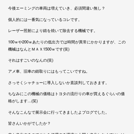
今後エーミングの車両は増えていき、必須間違い無し？
個人的には一番気になっているコレです。
レーザー照射により錆を焼いて除去する機械です。
100ｗや200ｗあたりの低出力では時間が異常にかかりますが、この
機械はなんとＭＡＸ1500ｗです(笑)
それはすごいのなんの(笑)
アメ車、旧車の錆取りにはもってこいですね。
さっそくシャチョーに導入しないか直談判しておきます。
ちなみにこの機械の価格はトヨタの流行りの車が買えるぐらいの価
格がします…(笑)
そんなこんなで展示会に行ってきましたよブログでした。
皆さんいかがでしたか？