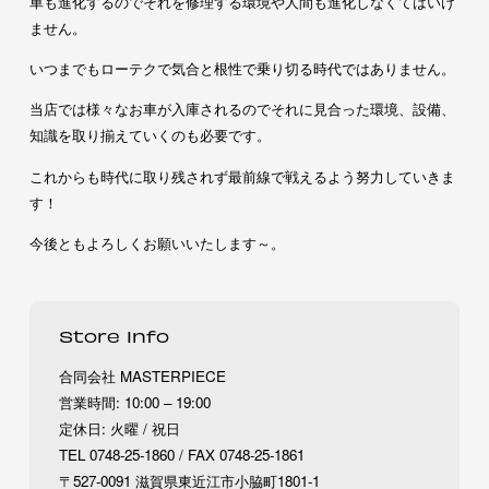
車も進化するのでそれを修理する環境や人間も進化しなくてはいけ
ません。
いつまでもローテクで気合と根性で乗り切る時代ではありません。
当店では様々なお車が入庫されるのでそれに見合った環境、設備、
知識を取り揃えていくのも必要です。
これからも時代に取り残されず最前線で戦えるよう努力していきま
す！
今後ともよろしくお願いいたします～。
Store Info
合同会社 MASTERPIECE
営業時間: 10:00 – 19:00
定休日: 火曜 / 祝日
TEL 0748-25-1860 / FAX 0748-25-1861
〒527-0091 滋賀県東近江市小脇町1801-1