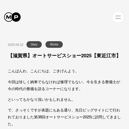
2025.06.22
Diary
Works
【滋賀県】オートサービスショー2025【東近江市】
こんばんわ、こんにちは、ごきげんよう。
今回は珍しく納車でもなければ修理でもない、今を生きる整備士が
今の時代の整備を語るコーナーになります。
といってもかなり浅いかもしれません。
で、さっそくですが表題にもある通り、先日ビッグサイトにて行わ
れておりました第38回オートサービスショー2025に訪問してきまし
た。