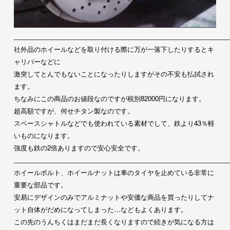
社外品のホイールなどを取り付ける際に万が一落下したりするとキ
ャリパーなどに
激突してとんでもないことになったりしますがその
不安も払拭され
ます。
ちなみにこの商品のお値段なのですが税別82000円になります
。
超高額ですが、何せチタン製なのです。
スペースシャトルなどでも使われている素材でして、鉄より43％
軽
いものになります。
強度も鉄の2倍ありますので安心安全です。
ホイールボルト、
ホイールナットは車のタイヤを止めている非常に
重要な部品です。
安易にデザインのみでアルミナットや安価な商品を買ったりしてナ
ット自体がだめになってしまった…などもよくあります。
この先のうんちくはまだまだ長くなりますので続きが気になる方は