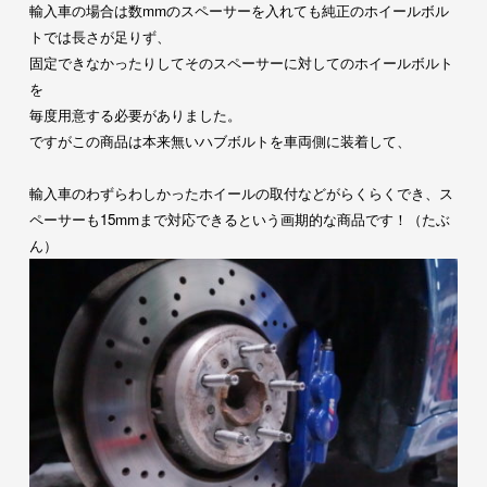
輸入車の場合は数mmのスペーサーを入れても純正のホイールボル
トでは長さが足りず、
固定できなかったりしてそのスペーサーに対してのホイールボルト
を
毎度用意する必要がありました。
ですがこの商品は本来無いハブボルトを車両側に装着して、
輸入車のわずらわしかったホイールの取付などがらくらくでき、
ス
ペーサーも15mmまで対応できるという画期的な商品です！（
たぶ
ん）