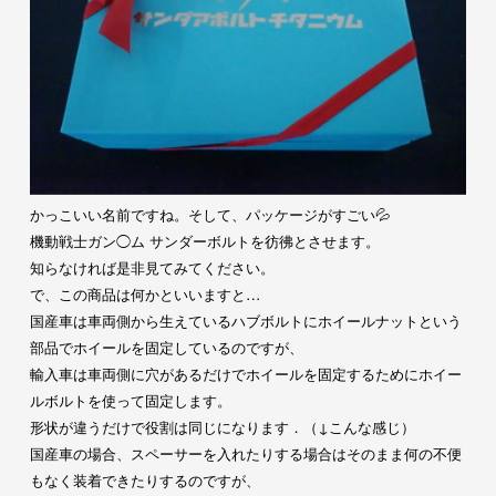
かっこいい名前ですね。そして、パッケージがすごい💦
機動戦士ガン◯ム サンダーボルトを彷彿とさせます。
知らなければ是非見てみてください。
で、この商品は何かといいますと…
国産車は車両側から生えているハブボルトにホイールナットという
部品でホイールを固定しているのですが、
輸入車は車両側に穴があるだけでホイールを固定するためにホイー
ルボルトを使って固定します。
形状が違うだけで役割は同じになります．（↓こんな感じ）
国産車の場合、
スペーサーを入れたりする場合はそのまま何の不便
もなく装着でき
たりするのですが、