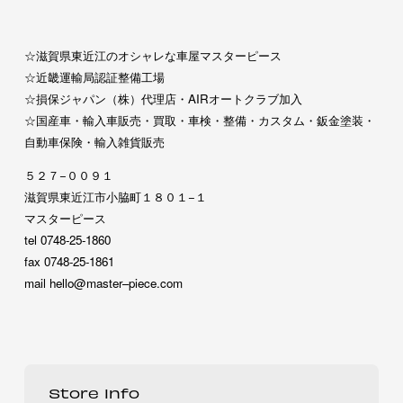
☆滋賀県東近江のオシャレな車屋マスターピース
☆近畿運輸局認証整備工場
☆損保ジャパン（株）代理店・AIRオートクラブ加入
☆国産車・輸入車販売・買取・車検・整備・カスタム・鈑金塗装・
自動車保険・輸入雑貨販売
５２７−００９１
滋賀県東近江市小脇町１８０１−１
マスターピース
tel 0748-25-1860
fax 0748-25-1861
mail hello@master–piece.com
Store Info