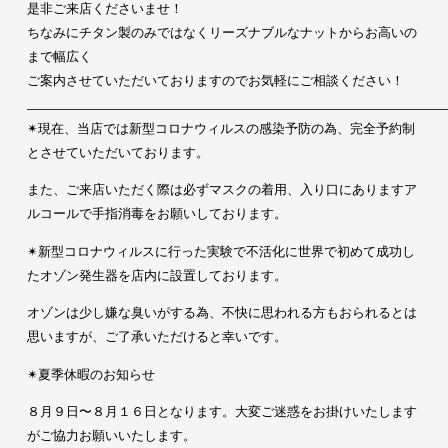
是非ご来店くださいませ！
ちなみにチタン製のみではなくリーズナブルなナットからお高いの
まで幅広く
ご案内させていただいておりますのでお気軽にご相談く
ださい！
✴︎現在、当店では新型コロナウィルスの感染予防の為、完全予約制
とさせていただいております。
また、ご来店いただく際は必ずマスクの着用、入り口にありますア
ルコールで手指消毒をお願いしております。
✴︎新型コロナウィルスに行った実験で不活化に世界で初めて成功し
たオゾン発生器を店内に設置しております。
オゾンは少し嫌な臭いがする為、不快に思われる方もおられるとは
思いますが、ご了承いただけると幸いです。
✴︎夏季休暇のお知らせ
８月９日〜８月１６日となります。大変ご迷惑をお掛けいたします
がご協力お願いいたします。