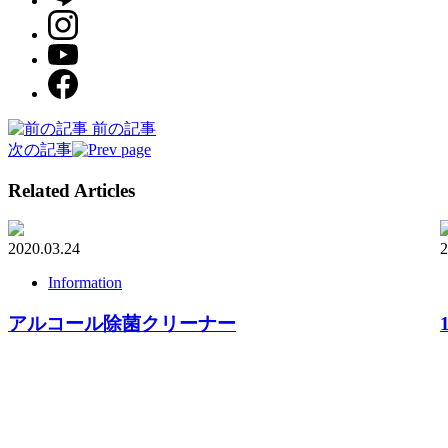
前の記事
次の記事
Related Articles
2020.03.24
2
Information
アルコール除菌クリーナー