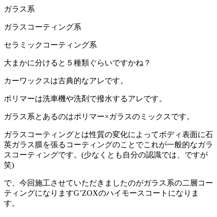
ガラス系
ガラスコーティング系
セラミックコーティング系
大まかに分けると５種類ぐらいですかね？
カーワックスは古典的なアレです。
ポリマーは洗車機や洗剤で撥水するアレです。
ガラス系とあるのはポリマー×ガラスのミックスです。
ガラスコーティングとは性質の変化によってボディ表面に石
英ガラス膜を張るコーティングのことでこれが一般的なガラ
スコーティングです。(少なくとも自分の認識では、ですが
笑)
で、今回施工させていただきましたのがガラス系の二層コー
ティングになりますG’ZOXのハイモースコートになりま
す。