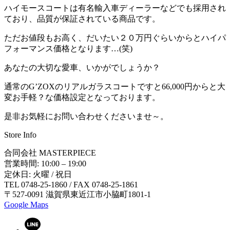
ハイモースコートは有名輸入車ディーラーなどでも採用され
ており、品質が保証されている商品です。
ただお値段もお高く、だいたい２０万円ぐらいからとハイパ
フォーマンス価格となります…(笑)
あなたの大切な愛車、いかがでしょうか？
通常のG’ZOXのリアルガラスコートですと66,000円からと大
変お手軽？な価格設定となっております。
是非お気軽にお問い合わせくださいませ～。
Store Info
合同会社 MASTERPIECE
営業時間: 10:00 – 19:00
定休日: 火曜 / 祝日
TEL 0748-25-1860 / FAX 0748-25-1861
〒527-0091 滋賀県東近江市小脇町1801-1
Google Maps