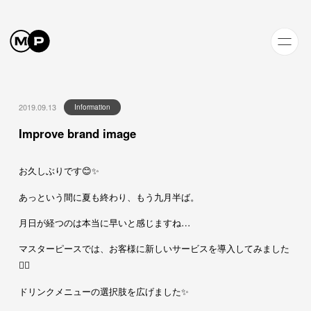
2019.09.13
Information
Improve brand image
お久しぶりです😊✨
あっという間に夏も終わり、もう九月半ば。
月日が経つのは本当に早いと感じますね…
マスターピースでは、お客様に新しいサービスを導入してみました
💁‍♀️
ドリンクメニューの選択肢を広げました✨