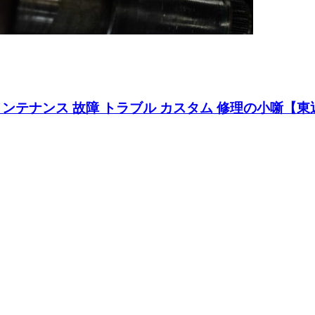
メンテナンス 故障 トラブル カスタム 修理の小噺【