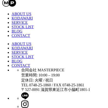
ABOUT US
KODAWARI
SERVICE
STOCK LIST
BLOG
CONTACT
ABOUT US
KODAWARI
SERVICE
STOCK LIST
BLOG
CONTACT
合同会社 MASTERPIECE
営業時間: 10:00 – 19:00
定休日: 火曜 / 祝日
TEL 0748-25-1860 / FAX 0748-25-1861
〒527-0091 滋賀県東近江市小脇町1801-1