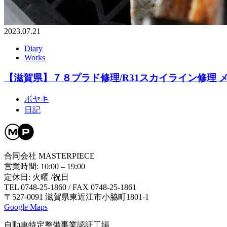
2023.07.21
Diary
Works
【滋賀県】７８プラド修理/R31スカイライン修理 
ボヤキ
日記
合同会社 MASTERPIECE
営業時間: 10:00 – 19:00
定休日: 火曜 /祝日
TEL 0748-25-1860 / FAX 0748-25-1861
〒527-0091 滋賀県東近江市小脇町1801-1
Google Maps
自動車特定整備事業認証工場