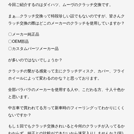
今回ご紹介するのはダイハツ、ムーヴのクラッチ交換です。
まぁ…クラッチ交換って特段珍しい話でもないのですが、皆さんク
ラッチ交換の際はどこのメーカーのクラッチを使用していますか？
〇メーカー純正品
〇OEM部品
〇カスタムパーツメーカー品
が多いのではないでしょうか？
クラッチの繋がる感覚って主にクラッチディスク、カバー、フライ
ホイールによって変わるのかな？と思っております。
全部バラバラのメーカーを使用する人や、こだわる方、十人十色か
と思います。
中古車で買われてる方って新車時のフィーリングってわかりにくく
ないですか？
もし１回でもクラッチ交換されいると今何のクラッチが入ってるか
わからず、純正との比較ができないから迷宮入りしませんか？(笑)