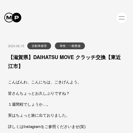
2024.06.15
自動車修理
車検・一般整備
【滋賀県】DAIHATSU MOVE クラッチ交換【東近
江市】
こんばんわ、こんにちは、ごきげんよう。
皆さんちょっとお久しぶりですね？
１週間程でしょうか…。
実はちょっと旅に出ておりました。
詳しくはInstagramをご参照くださいませ(笑)