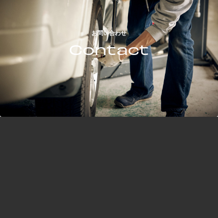
お問い合わせ
Contact
オンラインストア
knick-knacks
general goods