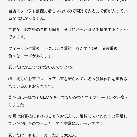
当店スタッフも超能力者じゃないので開けてみるまで何が入ってい
るかはわかりません。
ですが、お客様の意向を聞き、それに合った商品を提案することが
できます。
フィーリング重視、レスポンス重視、なんでもOK、値段重視、
色々なニーズがあります。
安いだけが全てではないんですよね。
特に拘りのお車でマニュアル車を乗られている方は操作性を重視さ
れている方もおられます。
見た目は一緒でもOEMかそうでないかでとてもフィーリングが変わ
りました。
今回はお客様にもそのことをお伝えし、運転していただくと満足し
ていただけたので当店としても非常によかったです！
安いだけ、有名メーカーだから大丈夫。