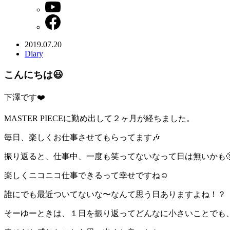
2019.07.20
Diary
こんにちは😃
下澤です❤️
MASTER PIECEに勤め出して２ヶ月が経ちました。
毎日、楽しくお仕事させてもらってます🎶
振り返ると、仕事中、一度も笑ってないなって日は無いかも
楽しくニコニコ仕事できるって幸せですね☺️
誰にでも最近ついてないな〜なんて思う日ありますよね！？
そーゆーときは、１日を振り返ってどんなに小さいことでも