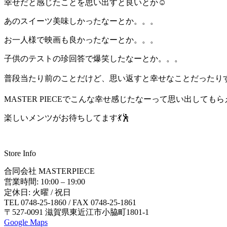
幸せだと感じたことを思い出すと良いとか☺️
あのスイーツ美味しかったなーとか。。。
お一人様で映画も良かったなーとか。。。
子供のテストの珍回答で爆笑したなーとか。。。
普段当たり前のことだけど、思い返すと幸せなことだったりす
MASTER PIECEでこんな幸せ感じたなーって思い出して
楽しいメンツがお待ちしてます💃🕺
Store Info
合同会社 MASTERPIECE
営業時間: 10:00 – 19:00
定休日: 火曜 / 祝日
TEL 0748-25-1860 / FAX 0748-25-1861
〒527-0091 滋賀県東近江市小脇町1801-1
Google Maps