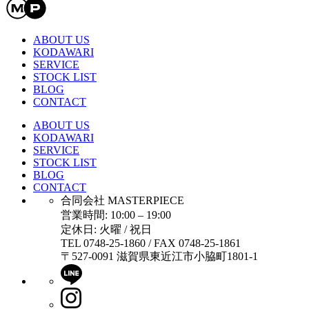
ABOUT US
KODAWARI
SERVICE
STOCK LIST
BLOG
CONTACT
ABOUT US
KODAWARI
SERVICE
STOCK LIST
BLOG
CONTACT
合同会社 MASTERPIECE
営業時間: 10:00 – 19:00
定休日: 火曜 / 祝日
TEL 0748-25-1860 / FAX 0748-25-1861
〒527-0091 滋賀県東近江市小脇町1801-1