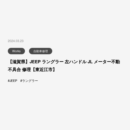
2024.03.23
Works
自動車修理
【滋賀県】JEEP ラングラー 左ハンドル JL メーター不動
不具合 修理【東近江市】
JEEP
ラングラー