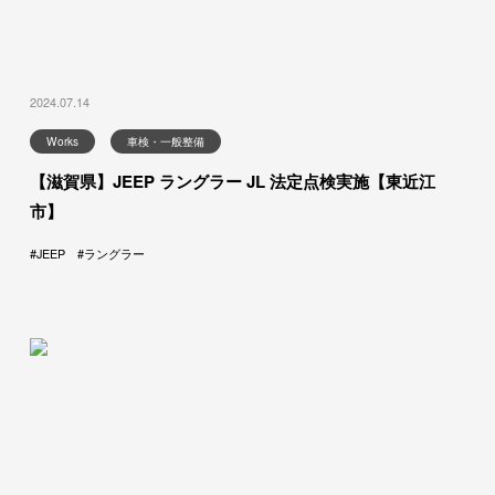
2024.07.14
Works
車検・一般整備
【滋賀県】JEEP ラングラー JL 法定点検実施【東近江
市】
JEEP
ラングラー