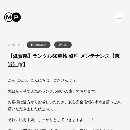
2025.01.18
Information
Works
【滋賀県】ランクル60車検 修理 メンテナンス【東
近江市】
こんばんわ、こんにちは、ごきげんよう。
先日から巷で人気のランクル60が入庫しております。
お客様は遠方からお越しいただき、安心安全信頼を求め当店へご来
店いただきました(たぶん)。
それに応える為にしっかりとしていきますよ！！！