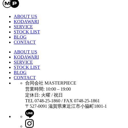
ABOUT US
KODAWARI
SERVICE
STOCK LIST
BLOG
CONTACT
ABOUT US
KODAWARI
SERVICE
STOCK LIST
BLOG
CONTACT
合同会社 MASTERPIECE
営業時間: 10:00 – 19:00
定休日: 火曜 / 祝日
TEL 0748-25-1860 / FAX 0748-25-1861
〒527-0091 滋賀県東近江市小脇町1801-1