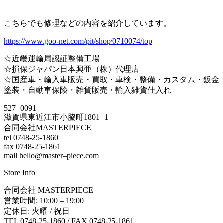
こちらでも修理などの内容を紹介しています。
https://www.goo-net.com/pit/shop/0710074/top
☆近畿運輸局認証整備工場
☆損保ジャパン日本興亜（株）代理店
☆国産車・輸入車販売・買取・車検・整備・カスタム・鈑金
塗装・自動車保険・雑貨販売・輸入雑貨仕入れ
527−0091
滋賀県東近江市小脇町1801−1
合同会社MASTERPIECE
tel 0748-25-1860
fax 0748-25-1861
mail hello@master–piece.com
Store Info
合同会社 MASTERPIECE
営業時間: 10:00 – 19:00
定休日: 火曜 / 祝日
TEL 0748-25-1860 / FAX 0748-25-1861