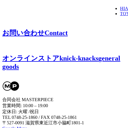
HI
TO
お問い合わせ
Contact
オンラインストア
knick-knacks
general
goods
合同会社 MASTERPIECE
営業時間: 10:00 – 19:00
定休日: 火曜 /祝日
TEL 0748-25-1860 / FAX 0748-25-1861
〒527-0091 滋賀県東近江市小脇町1801-1