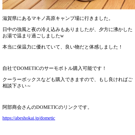
滋賀県にあるマキノ高原キャンプ場に行きました。
日中の強風と夜の冷え込みもありましたが、夕方に沸かした
お湯で温まり過ごしましたw
本当に保温力に優れていて、良い物だと体感しました！
自社でDOMETICのサーモボトル購入可能です！
クーラーボックスなども購入できますので、もし良ければご
相談下さい～
阿部商会さんのDOMETICのリンクです。
https://abeshokai.jp/dometic