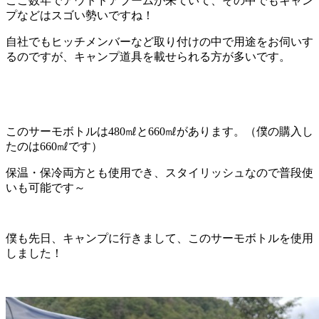
ここ数年でアウトドアブームが来ていて、その中でもキャン
プなどはスゴい勢いですね！
自社でもヒッチメンバーなど取り付けの中で用途をお伺いす
るのですが、キャンプ道具を載せられる方が多いです。
このサーモボトルは480㎖と660㎖があります。（僕の購入し
たのは660㎖です）
保温・保冷両方とも使用でき、スタイリッシュなので普段使
いも可能です～
僕も先日、キャンプに行きまして、このサーモボトルを使用
しました！